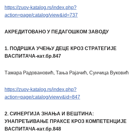
https://zuov-katalog.rs/index.php?
action=page/catalog/view&id=737
АКРЕДИТОВАНО У ПЕДАГОШКОМ ЗАВОДУ
1.
ПОДРШКА УЧЕЊУ ДЕЦЕ КРОЗ СТРАТЕГИЈЕ
ВАСПИТАЧА-кат.бр.847
Tамара Радовановић, Тања Рајачић, Сунчица Вуковић
https://zuov-katalog.rs/index.php?
action=page/catalog/viewv&id=847
2.
СИНЕРГИЈА ЗНАЊА И ВЕШТИНА:
УНАПРЕЂИВАЊЕ ПРАКСЕ КРОЗ КОМПЕТЕНЦИЈЕ
ВАСПИТАЧА-кат.бр.848