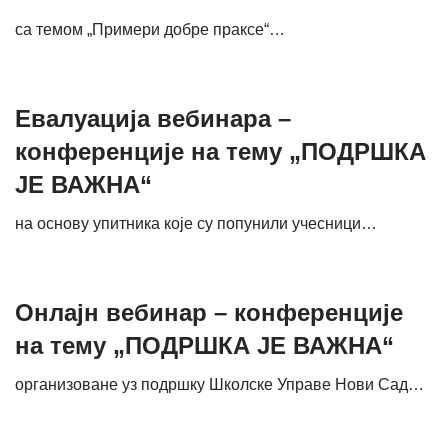
са темом „Примери добре праксе“…
Евалуација вебинара –
конференције на тему „ПОДРШКА
ЈЕ ВАЖНА“
на основу упитника које су попунили учесници…
Онлајн вебинар – конференције
на тему „ПОДРШКА ЈЕ ВАЖНА“
организоване уз подршку Школске Управе Нови Сад…