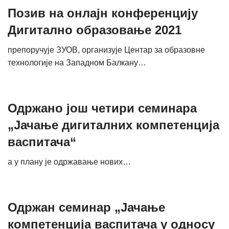
Позив на онлајн конференцију
Дигитално образовање 2021
препоручује ЗУОВ, организује Центар за образовне
технологије на Западном Балкану…
Одржано још четири семинара
„Јачање дигиталних компетенција
васпитача“
а у плану је одржавање нових…
Одржан семинар „Јачање
компетенција васпитача у односу