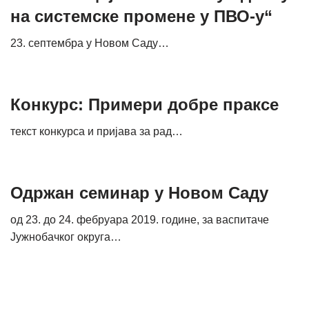
на системске промене у ПВО-у“
23. септембра у Новом Саду…
Конкурс: Примери добре праксе
текст конкурса и пријава за рад…
Одржан семинар у Новом Саду
од 23. до 24. фебруара 2019. године, за васпитаче
Јужнобачког округа…