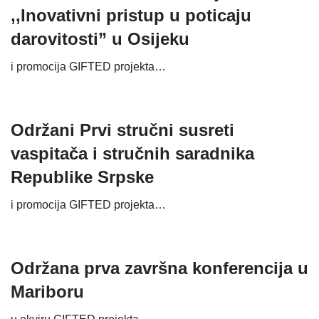
,,Inovativni pristup u poticaju
darovitosti” u Osijeku
i promocija GIFTED projekta…
Održani Prvi stručni susreti
vaspitača i stručnih saradnika
Republike Srpske
i promocija GIFTED projekta…
Održana prva završna konferencija u
Mariboru