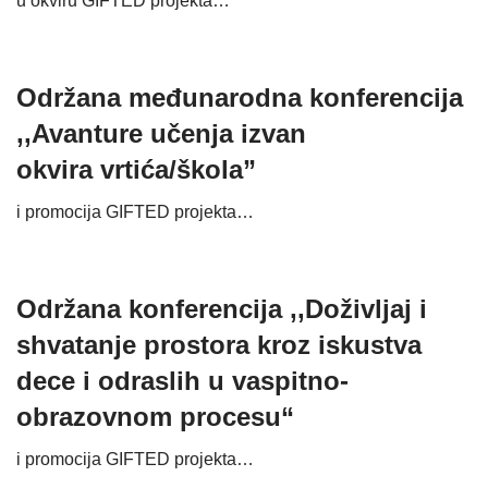
u okviru GIFTED projekta…
Održana međunarodna konferencija
,,Avanture učenja izvan
okvira vrtića/škola”
i promocija GIFTED projekta…
Održana konferencija ,,Doživljaj i
shvatanje prostora kroz iskustva
dece i odraslih u vaspitno-
obrazovnom procesu“
i promocija GIFTED projekta…