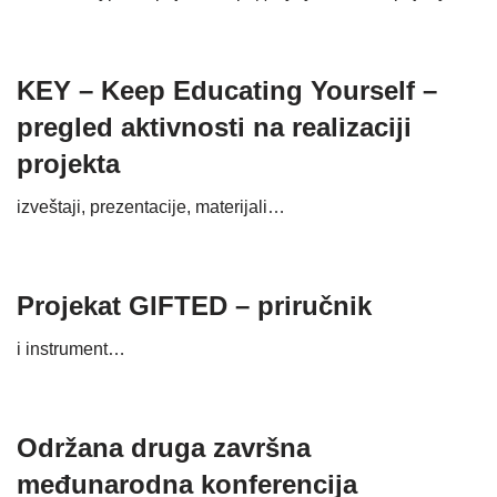
KEY – Keep Educating Yourself –
pregled aktivnosti na realizaciji
projekta
izveštaji, prezentacije, materijali…
Projekat GIFTED – priručnik
i instrument…
Održana druga završna
međunarodna konferencija